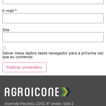
E-mail
*
Site
Salvar meus dados neste navegador para a próxima vez
que eu comentar.
Avenida Paulista, 2202, 8º andar, Sala 2