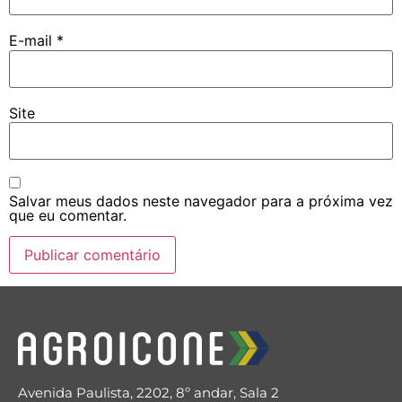
E-mail
*
Site
Salvar meus dados neste navegador para a próxima vez
que eu comentar.
Avenida Paulista, 2202, 8º andar, Sala 2