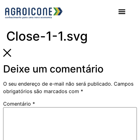
AGROICONE DATA
Close-1-1.svg
Deixe um comentário
O seu endereço de e-mail não será publicado.
Campos
obrigatórios são marcados com
*
Comentário
*