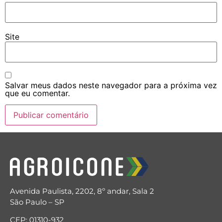
Site
Salvar meus dados neste navegador para a próxima vez
que eu comentar.
Avenida Paulista, 2202, 8º andar, Sala 2
São Paulo – SP
CEP: 01310-932