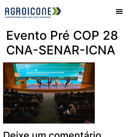
AGROICONE DATA
Evento Pré COP 28
CNA-SENAR-ICNA
Deixe um comentário