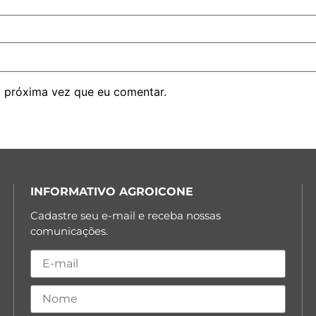
 próxima vez que eu comentar.
INFORMATIVO AGROICONE
Cadastre seu e-mail e receba nossas
comunicações.