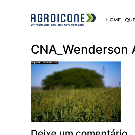
HOME
QU
CNA_Wenderson A
Deixe um comentário