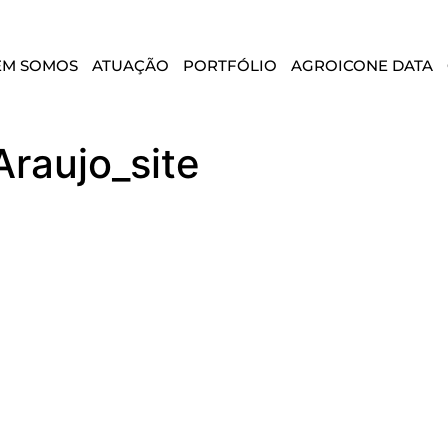
EM SOMOS
ATUAÇÃO
PORTFÓLIO
AGROICONE DATA
raujo_site