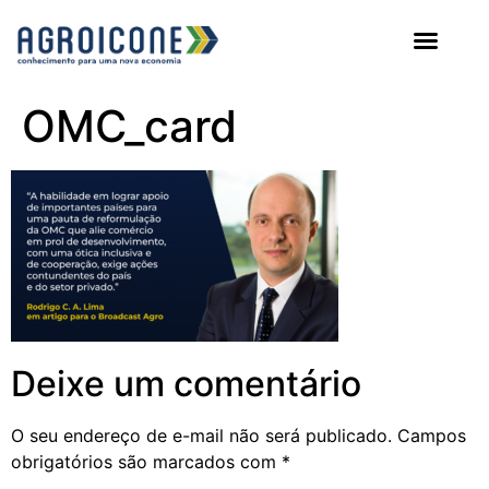
AGROICONE DATA
OMC_card
Deixe um comentário
O seu endereço de e-mail não será publicado.
Campos
obrigatórios são marcados com
*