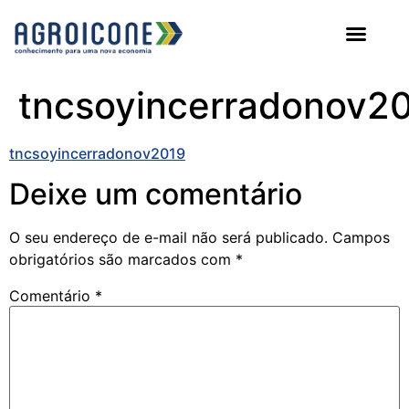
AGROICONE DATA
tncsoyincerradonov2
tncsoyincerradonov2019
Deixe um comentário
O seu endereço de e-mail não será publicado.
Campos
obrigatórios são marcados com
*
Comentário
*