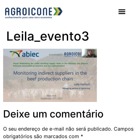
AGROICONE DATA
Leila_evento3
Deixe um comentário
O seu endereço de e-mail não será publicado.
Campos
obrigatórios são marcados com
*