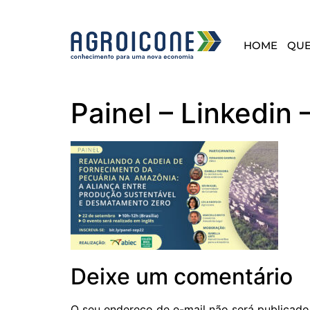
HOME
QU
Painel – Linkedin 
Deixe um comentário
O seu endereço de e-mail não será publicado