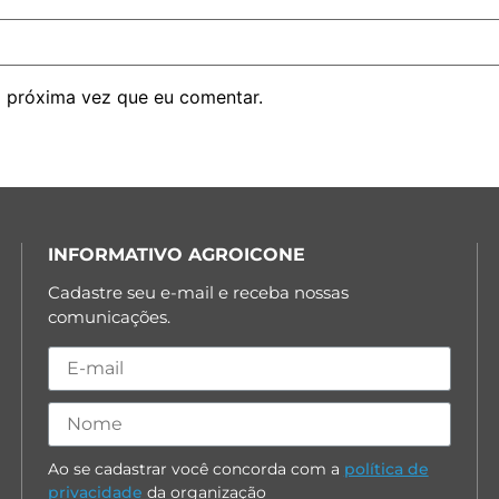
 próxima vez que eu comentar.
INFORMATIVO AGROICONE
Cadastre seu e-mail e receba nossas
comunicações.
Ao se cadastrar você concorda com a
política de
privacidade
da organização