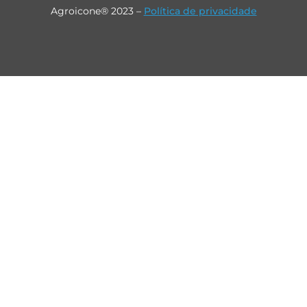
Agroicone® 2023 –
Política de privacidade