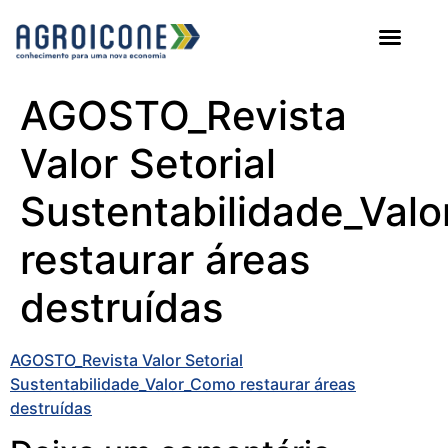
AGROICONE DATA
AGOSTO_Revista
Valor Setorial
Sustentabilidade_Val
restaurar áreas
destruídas
AGOSTO_Revista Valor Setorial
Sustentabilidade_Valor_Como restaurar áreas
destruídas