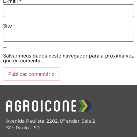
E-mail
*
Site
Salvar meus dados neste navegador para a próxima vez
que eu comentar.
Avenida Paulista, 2202, 8º andar, Sala 2
São Paulo – SP