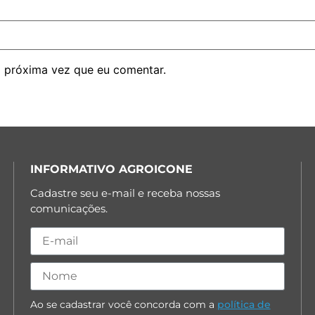
 próxima vez que eu comentar.
INFORMATIVO AGROICONE
Cadastre seu e-mail e receba nossas
comunicações.
Ao se cadastrar você concorda com a
política de