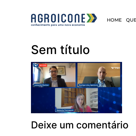
HOME
QU
Sem título
Deixe um comentário