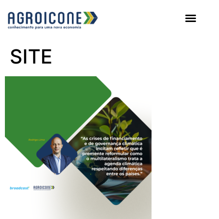
AGROICONE DATA
SITE