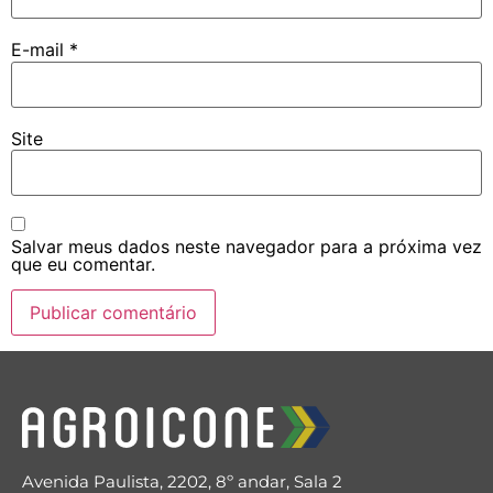
E-mail
*
Site
Salvar meus dados neste navegador para a próxima vez
que eu comentar.
Avenida Paulista, 2202, 8º andar, Sala 2