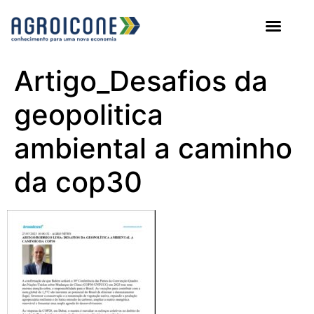
AGROICONE DATA
Artigo_Desafios da
geopolitica
ambiental a caminho
da cop30