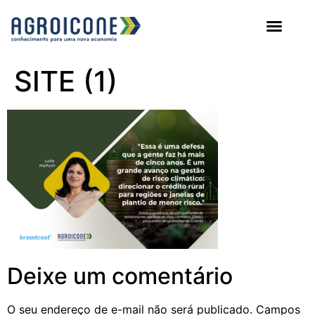
AGROICONE DATA
SITE (1)
Deixe um comentário
O seu endereço de e-mail não será publicado.
Campos