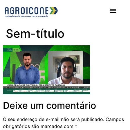
AGROICONE DATA
Sem-título
Deixe um comentário
O seu endereço de e-mail não será publicado.
Campos
obrigatórios são marcados com
*