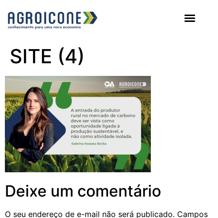
AGROICONE DATA
SITE (4)
Deixe um comentário
O seu endereço de e-mail não será publicado.
Campos