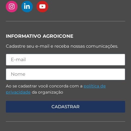
INFORMATIVO AGROICONE
Cadastre seu e-mail e receba nossas comunicações.
Ao se cadastrar você concorda com a
política de
privacidade
da organização