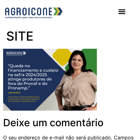
AGROICONE DATA
SITE
Deixe um comentário
O seu endereço de e-mail não será publicado.
Campos