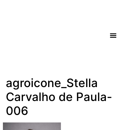
AGROICONE DATA
agroicone_Stella
Carvalho de Paula-
006