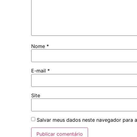
Nome
*
E-mail
*
Site
Salvar meus dados neste navegador para a