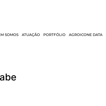
EM SOMOS
ATUAÇÃO
PORTFÓLIO
AGROICONE DATA
nabe