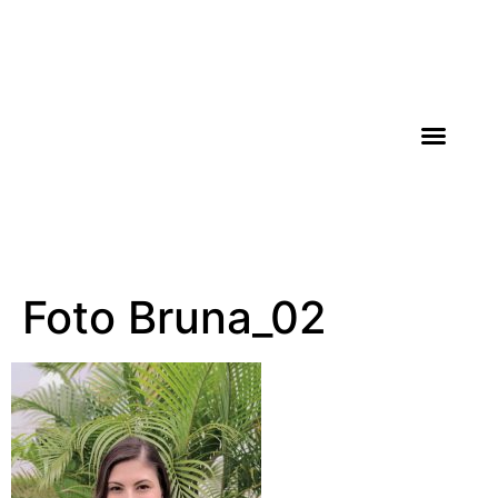
AGROICONE DATA
Foto Bruna_02