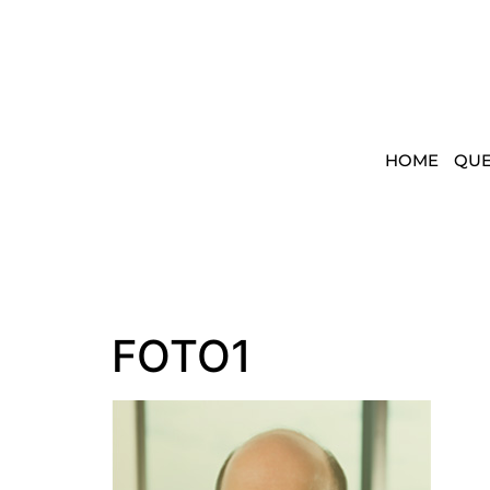
HOME
QU
FOTO1