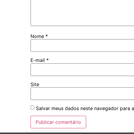
Nome
*
E-mail
*
Site
Salvar meus dados neste navegador para a