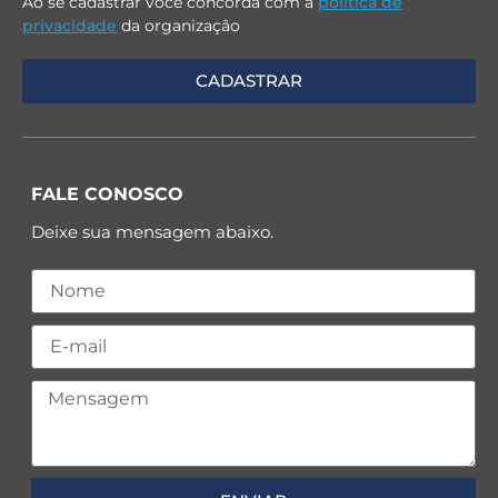
Ao se cadastrar você concorda com a
política de
privacidade
da organização
FALE CONOSCO
Deixe sua mensagem abaixo.