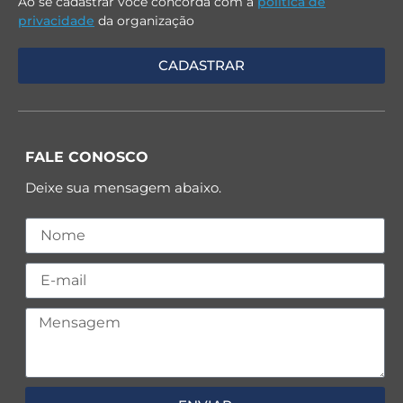
Ao se cadastrar você concorda com a
política de
privacidade
da organização
FALE CONOSCO
Deixe sua mensagem abaixo.