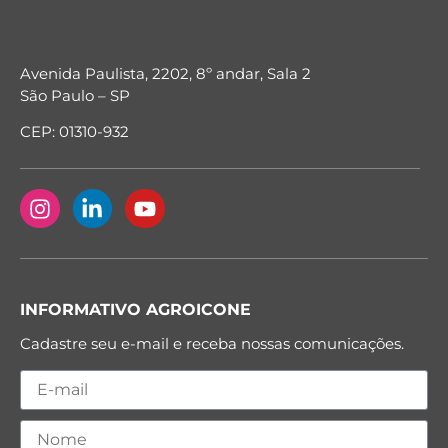
Avenida Paulista, 2202, 8º andar, Sala 2
São Paulo – SP
CEP: 01310-932
INFORMATIVO AGROICONE
Cadastre seu e-mail e receba nossas comunicações.