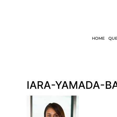
HOME
QU
IARA-YAMADA-B