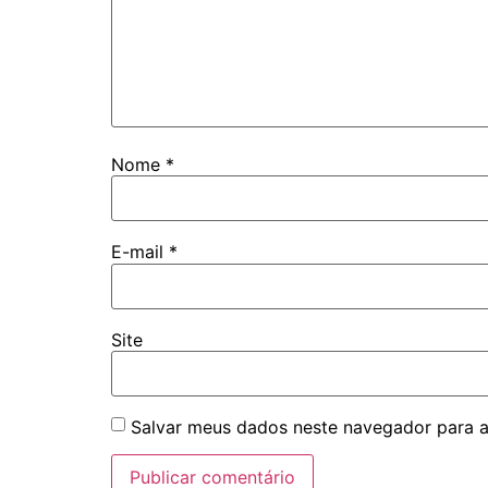
Nome
*
E-mail
*
Site
Salvar meus dados neste navegador para a