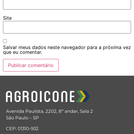
Site
Salvar meus dados neste navegador para a próxima vez
que eu comentar.
Avenida Paulista, 2202, 8º andar, Sala 2
São Paulo – SP
CEP: 01310-932