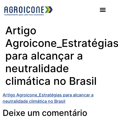
AGROICONE DATA
Artigo
Agroicone_Estratégia
para alcançar a
neutralidade
climática no Brasil
Artigo Agroicone_Estratégias para alcançar a
neutralidade climática no Brasil
Deixe um comentário