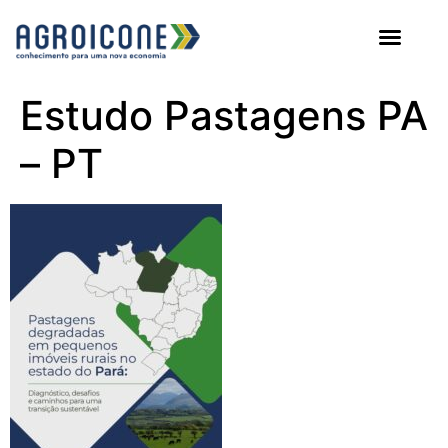
AGROICONE DATA
Estudo Pastagens PA
– PT