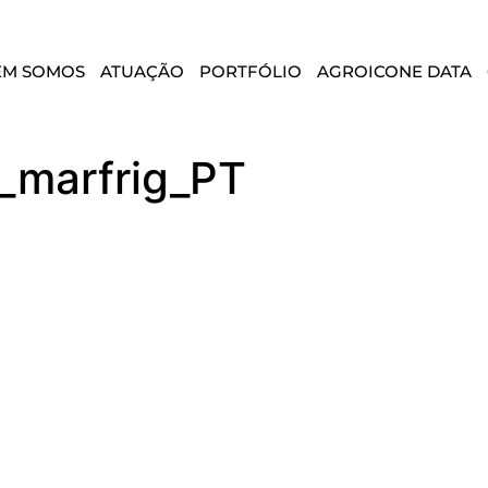
EM SOMOS
ATUAÇÃO
PORTFÓLIO
AGROICONE DATA
_marfrig_PT