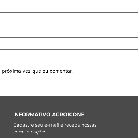
 próxima vez que eu comentar.
INFORMATIVO AGROICONE
Cadastre seu e-mail e receba nossas
comunicações.