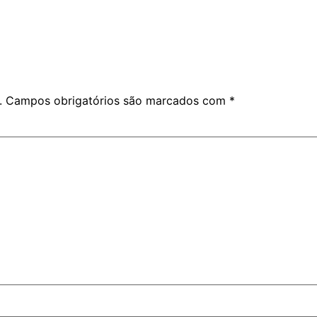
.
Campos obrigatórios são marcados com
*