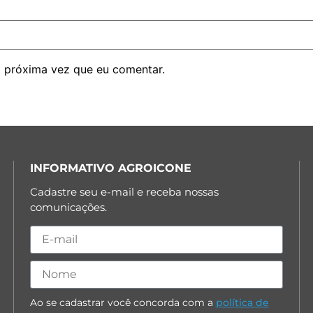
 próxima vez que eu comentar.
INFORMATIVO AGROICONE
Cadastre seu e-mail e receba nossas
comunicações.
Ao se cadastrar você concorda com a
política de