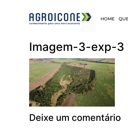
HOME
QU
Imagem-3-exp-3
Deixe um comentário