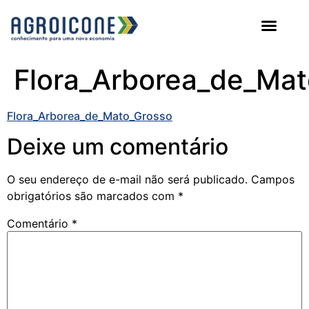
AGROICONE DATA
Flora_Arborea_de_Mat
Flora_Arborea_de_Mato_Grosso
Deixe um comentário
O seu endereço de e-mail não será publicado.
Campos
obrigatórios são marcados com
*
Comentário
*