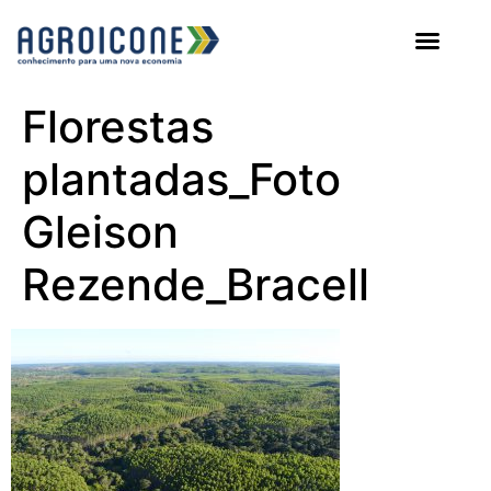
AGROICONE DATA
Florestas
plantadas_Foto
Gleison
Rezende_Bracell