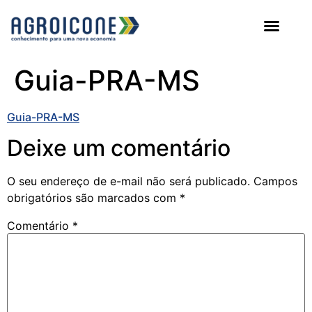
AGROICONE DATA
Guia-PRA-MS
Guia-PRA-MS
Deixe um comentário
O seu endereço de e-mail não será publicado.
Campos
obrigatórios são marcados com
*
Comentário
*