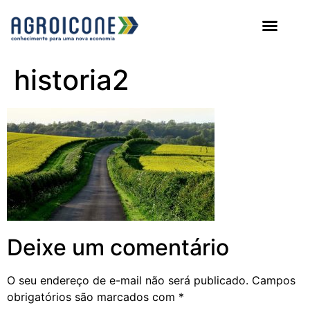
AGROICONE DATA
historia2
Deixe um comentário
O seu endereço de e-mail não será publicado.
Campos
obrigatórios são marcados com
*