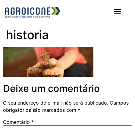
AGROICONE DATA
historia
Deixe um comentário
O seu endereço de e-mail não será publicado.
Campos
obrigatórios são marcados com
*
Comentário
*