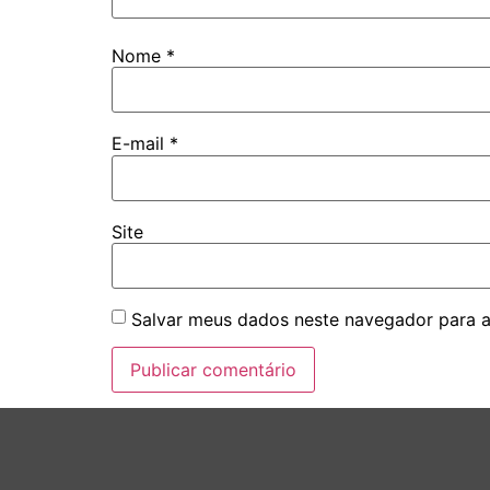
Nome
*
E-mail
*
Site
Salvar meus dados neste navegador para a