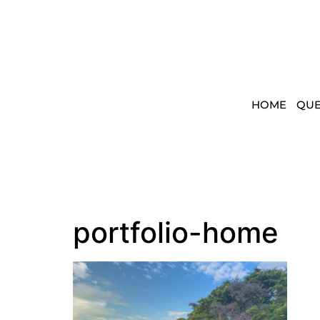
HOME
QU
portfolio-home