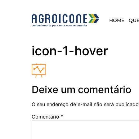
HOME
QU
icon-1-hover
Deixe um comentário
O seu endereço de e-mail não será publicado
Comentário
*