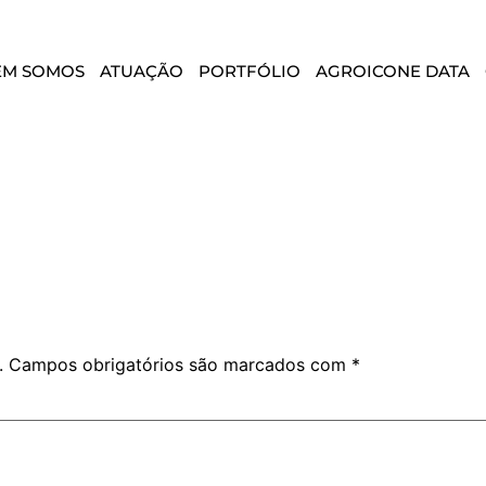
EM SOMOS
ATUAÇÃO
PORTFÓLIO
AGROICONE DATA
.
Campos obrigatórios são marcados com
*