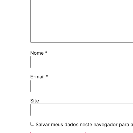
Nome
*
E-mail
*
Site
Salvar meus dados neste navegador para a