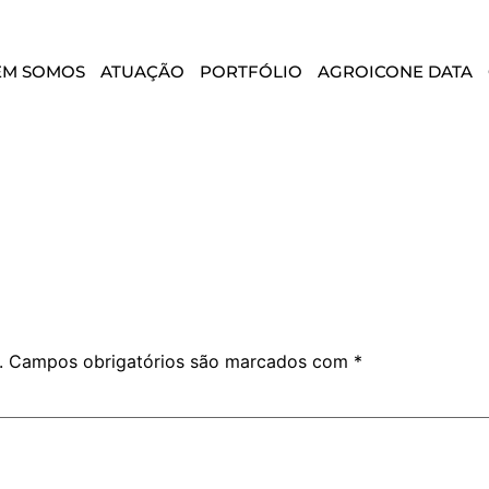
EM SOMOS
ATUAÇÃO
PORTFÓLIO
AGROICONE DATA
.
Campos obrigatórios são marcados com
*