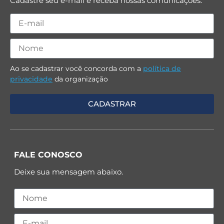
Cadastre seu e-mail e receba nossas comunicações.
Ao se cadastrar você concorda com a
política de
privacidade
da organização
FALE CONOSCO
Deixe sua mensagem abaixo.