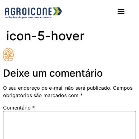
AGROICONE DATA
icon-5-hover
Deixe um comentário
O seu endereço de e-mail não será publicado.
Campos
obrigatórios são marcados com
*
Comentário
*