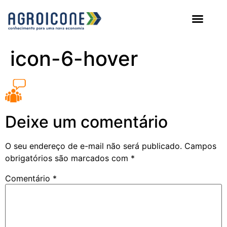
AGROICONE DATA
icon-6-hover
Deixe um comentário
O seu endereço de e-mail não será publicado.
Campos
obrigatórios são marcados com
*
Comentário
*