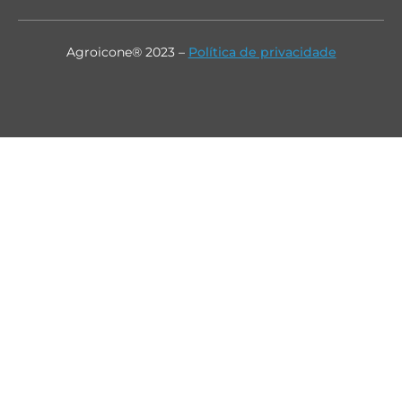
Agroicone® 2023 –
Política de privacidade