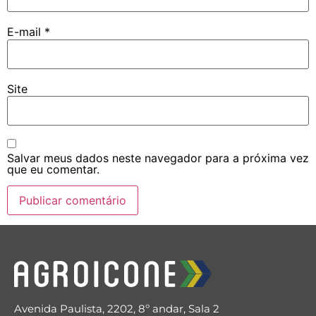
E-mail
*
Site
Salvar meus dados neste navegador para a próxima vez
que eu comentar.
Avenida Paulista, 2202, 8º andar, Sala 2