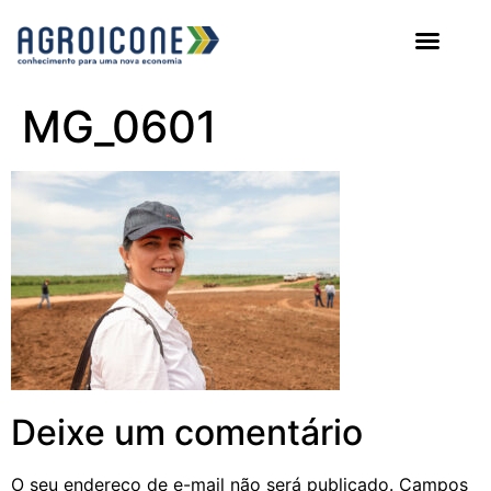
AGROICONE DATA
MG_0601
Deixe um comentário
O seu endereço de e-mail não será publicado.
Campos