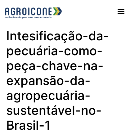
AGROICONE DATA
Intesificação-da-
pecuária-como-
peça-chave-na-
expansão-da-
agropecuária-
sustentável-no-
Brasil-1