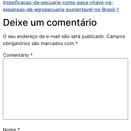
Intesificacao-da-pecuaria-como-peca-chave-na-
expansao-da-agropecuaria-sustentavel-no-Brasil-1
Deixe um comentário
O seu endereço de e-mail não será publicado.
Campos
obrigatórios são marcados com
*
Comentário
*
Nome
*