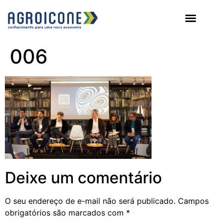
AGROICONE DATA
006
Deixe um comentário
O seu endereço de e-mail não será publicado.
Campos
obrigatórios são marcados com
*