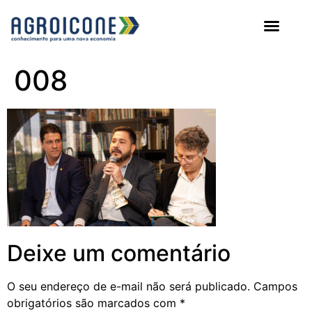
AGROICONE DATA
008
Deixe um comentário
O seu endereço de e-mail não será publicado.
Campos
obrigatórios são marcados com
*