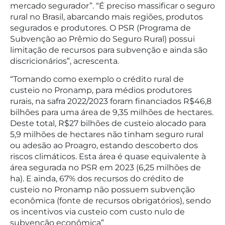
mercado segurador”. “É preciso massificar o seguro
rural no Brasil, abarcando mais regiões, produtos
segurados e produtores. O PSR (Programa de
Subvenção ao Prêmio do Seguro Rural) possui
limitação de recursos para subvenção e ainda são
discricionários”, acrescenta.
“Tomando como exemplo o crédito rural de
custeio no Pronamp, para médios produtores
rurais, na safra 2022/2023 foram financiados R$46,8
bilhões para uma área de 9,35 milhões de hectares.
Deste total, R$27 bilhões de custeio alocado para
5,9 milhões de hectares não tinham seguro rural
ou adesão ao Proagro, estando descoberto dos
riscos climáticos. Esta área é quase equivalente à
área segurada no PSR em 2023 (6,25 milhões de
ha). E ainda, 67% dos recursos do crédito de
custeio no Pronamp não possuem subvenção
econômica (fonte de recursos obrigatórios), sendo
os incentivos via custeio com custo nulo de
subvenção econômica”