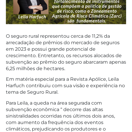
O seguro rural representou cerca de 11,2% da
arrecadação de prêmios do mercado de seguros
em 2023 e possui grande potencial de
crescimento. Entretanto, os recursos alocados de
subvenção ao prêmio do seguro abarcaram apenas
6,25 milhões de hectares.
Em matéria especial para a Revista Apólice, Leila
Harfuch contribuiu com sua visão e experiência no
tema de Seguro Rural.
Para Leila, a queda na área segurada com
subvenção econômica “ decorre das altas
sinistralidades ocorridas nos últimos dois anos,
com aumento da frequência dos eventos
climáticos, prejudicando os produtores e o