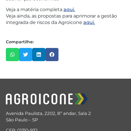
Veja a matéria completa
aqui.
Veja ainda, as propostas para aprimorar a gestão
integrada de riscos da Agroicone
aqui.
Compartilhe:
Avenida Paulista, 2202, 8º andar, Sala 2
São Paulo – SP
CEP: 01310-932