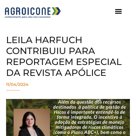
AGROICONE DATA
LEILA HARFUCH
CONTRIBUIU PARA
REPORTAGEM ESPECIAL
DA REVISTA APÓLICE
11/04/2024