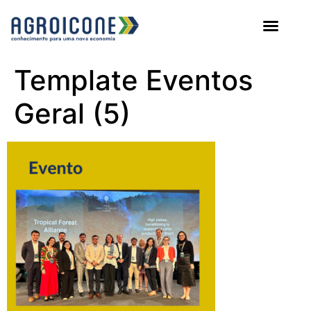
AGROICONE DATA
Template Eventos
Geral (5)