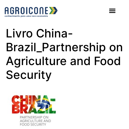
AGROICONE DATA
Livro China-
Brazil_Partnership on
Agriculture and Food
Security