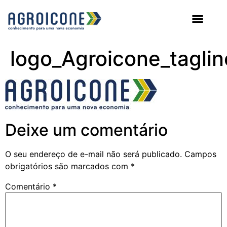
AGROICONE DATA
logo_Agroicone_tagli
Deixe um comentário
O seu endereço de e-mail não será publicado.
Campos
obrigatórios são marcados com
*
Comentário
*