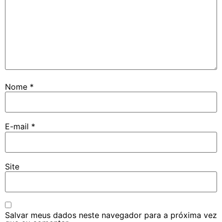
Nome
*
E-mail
*
Site
Salvar meus dados neste navegador para a próxima vez