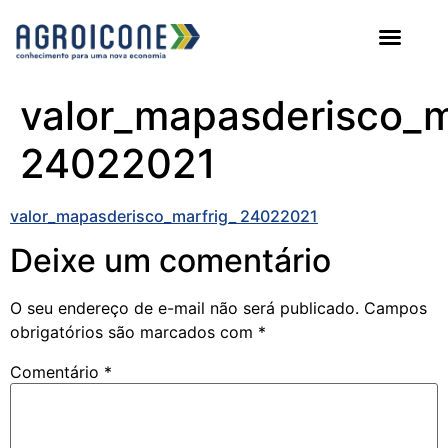
AGROICONE DATA
valor_mapasderisco_m
24022021
valor_mapasderisco_marfrig_ 24022021
Deixe um comentário
O seu endereço de e-mail não será publicado.
Campos
obrigatórios são marcados com
*
Comentário
*